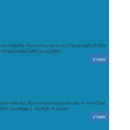
 แสดงความคิดเห็น เรื่องค่าเงินบาทและแนวโน้มเศรษฐกิจ ปี 2550
นีวิทยุโทรทัศน์ไททีวี (2ม.ค.2550)
อ่านต่อ
์ แสดงความคิดเห็น เรื่องการกลับมาของหวยบนดิน ทางสถานีวิทยุ
STV ช่อง News 1 เมื่อวันที่ 15 ก.พ.50
อ่านต่อ