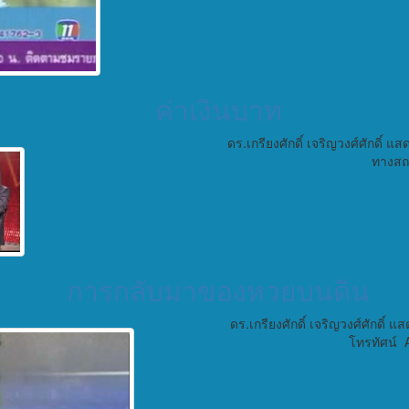
ค่าเงินบาท
ดร.เกรียงศักดิ์ เจริญวงศ์ศักดิ์
ทางสถา
การกลับมาของหวยบนดิน
ดร.เกรียงศักดิ์ เจริญวงศ์ศักดิ
โทรทัศน์ A