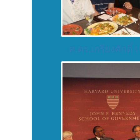
ศ.ดร.เกรียงศักดิ