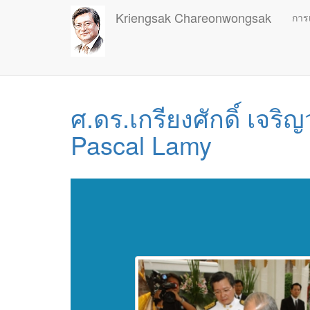
Skip
Kriengsak Chareonwongsak
การ
to
main
content
ศ.ดร.เกรียงศักดิ์ เจริ
Pascal Lamy