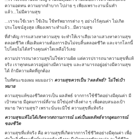
ความอดทน ความยากลำบาก ไปง่าย ๆ เพียงเพราะงานนั้นทำ
แล้ว...ไม่มีความสุข
...เราจะใช้เวลา ใช้เงิน ใช้ทรัพยากรต่าง ๆ อย่างไร้คุณค่า ไม่เกิด
ประโยชน์สูงสุด เพียงเพราะทำแล้ว...มีความสุข
ที่สำคัญ การแสวงหาความสุข จะทำให้เราเสียเวลาแสวงหาความสุข
ตลอดชีวิต เพื่อเติมความต้องการอันไม่จบสิ้นตลอดชีวิต และจากโลกนี้
ไปโดยไม่ได้สร้างคุณค่าใดเหลือไว้เลย
ความปรารถนาความสุขไม่ใช่ความผิด แต่ควรปรารถนาความสุขที่แท้
จริง เราทุกคนควรอยู่อย่างมีความสุข และสามารถอยู่อย่างมีความสุข
ได้ ถ้ามีความคิดที่ถูกต้อง
ในทัศนะของผม ผมมองว่า
ความสุขควรเป็น
?ผลลัพธ์? ไม่ใช่เป้า
หมาย
ความสุขแท้ของชีวิตควรเป็น ผลลัพธ์ จากการใช้ชีวิตอย่างมีคุณค่า มี
เป้าหมาย มีอุดมการณ์ที่งาม มิใช่มุ่งทำสิ่งต่าง ๆ เพื่อตอบสนองเป้า
หมาย ?ความสุข? เพราะนั่นจะมิใช่ ความสุขที่แท้จริง
ความสุขแท้ไม่ได้เกิดจากสถานการณ์ แต่เป็นผลลัพธ์จากอุดมการณ์
ของชีวิต
ความสุขที่แท้จริง คือ ความสุขที่เกิดจากการใช้ชีวิตอย่างมีคุณค่า เพื่อ