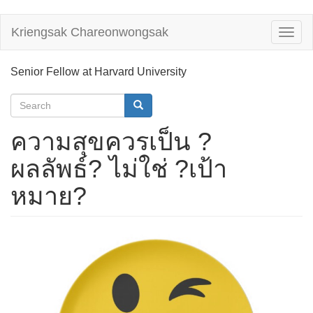
Skip
Kriengsak Chareonwongsak
Toggl
to
naviga
main
content
Senior Fellow at Harvard University
Search
form
Search
ความสุขควรเป็น ?
ผลลัพธ์? ไม่ใช่ ?เป้า
หมาย?