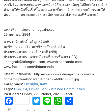
เราจึงไม่สามารถพัฒนาชนบทด้วยวิธีการแบบเดิมๆ ได้อีกต่อไปเราต้อง
ทำงานให้หนักขึ้นเร็วขึ้น และฉลาดขึ้นหากต้องการยกระดับชนบทให้
พ้นจากความยากจนและยกระดับประเทศไปสู่ประเทศที่พัฒนาแล้ว
แหล่งที่มา : cioworldmagazine.com
28 มกราคม 2564
ศ.ดร.เกรียงศักดิ์ เจริญวงศ์ศักดิ์
นักวิชาการอาวุโส มหาวิทยาลัยฮาร์วาร์ด
ประธานสถาบันการสร้างชาติ (NBI)
ประธานสถาบันอนาคตศึกษาเพื่อการพัฒนา (IFD)
kriengsak@kriengsak.com, www.drdancando.com
www.facebook.com/drdancando
แหล่งที่มาของภาพ : http://www.cioworldmagazine.com/wp-
content/uploads/2021/01/open-5-680x365_c.jpg
Catagories:
เศรษฐกิจ
,
สังคม
Tags:
CSR
,
GI
,
Linked Self-Sustained Communities
Post date:
Friday, 22 October, 2021 - 15:36
Facebook
Twitter
Line
WhatsApp
Share