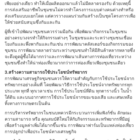
เพียงอย่างเดียว ทำให้เมื่อผลิตออกมาแล้วไม่มีตลาดรองรับ ด้วยเหตุนี้
การส่งเสริมอาชีพในชุมชนไม่ควรทำโครงการแบบต่างคนต่างทำหรือ
ส่งเสริมแบบแยกโดด แต่ควรวางแผนร่วมกันสร้างเป็นชุดโครงการเพื่อ
ให้ช่วยสนับสนุนซึ่งกันและกัน
ผู้ที่เข้าไปพัฒนาชุมชนควรร่วมมือกัน เพื่อพัฒนากิจกรรมในชุมชน
อย่างครบวงจรทำให้กิจกรรมต่างๆ ในชุมชนและระหว่างชุมชนเชื่อม
โยงกันและพึ่งพากันและกันเช่น การพัฒนาคลัสเตอร์ของกิจกรรมของ
ชุมชน การพัฒนาตลาดร่วมระหว่างชุมชนทำให้มีสินค้าหลากหลายซึ่ง
จะดึงดูดผู้ซื้อได้มากกว่าและการพัฒนาเส้นทางการท่องเที่ยวระหว่าง
ชุมชนซึ่งทำให้น่าท่องเที่ยวมากกว่าการท่องเที่ยวเพียงชุมชนเดียว
3.สร้างความสามารถใช้ประโยชน์ทรัพยากร
การพัฒนาเศรษฐกิจชุมชนควรให้ความสำคัญกับการใช้ประโยชน์จาก
ทรัพยากรอย่างเต็มที่ โดยพัฒนาวิธีการใช้ประโยชน์จากทรัพยากรทุก
ประเภท ทุกที่ ทุกเวลาเช่น การใช้ประโยชน์ที่ดิน ทุกตารางนิ้ว ในน้ำ
ใต้ดิน และบนอากาศการใช้ประโยชน์จากขยะของเสีย และเศษเหลือ
ทิ้งทางการเกษตรเป็นต้น
การบริหารทรัพยากรในชนบทควรมีกระบวนการเพิ่มฟังก์ชั่น ลักษณะ
ความสามารถ หรือ คุณสมบัติใหม่ให้กับกิจกรรมและทรัพยากรที่มีอยู่
เพื่อสร้างมูลค่าเพิ่มได้มากขึ้นเช่น การพัฒนาฟาร์มเป็นแหล่งท่องเที่ยว
การปลูกป่าเพื่อประโยชน์ทางเศรษฐกิจ