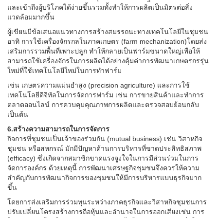
และเข้าถึงผู้บริโภคได้ง่ายขึ้นรวมทั้งทำให้การผลิตเป็นมิตรต่อสิ่ง
แวดล้อมมากขึ้น
ผู้เขียนมีข้อเสนอแนวทางการสร้างสมรรถนะทางเทคโนโลยีในชุมชน
อาทิ การใช้เครื่องจักรกลในภาคเกษตร (farm mechanization)โดยส่ง
เสริมการรวมพื้นที่เพาะปลูก ทำให้กลายเป็นฟาร์มขนาดใหญ่เพื่อให้
สามารถใช้เครื่องจักรในการผลิตได้อย่างคุ้มค่าการพัฒนาเกษตรกรรุ่น
ใหม่ที่ใช้เทคโนโลยีใหม่ในการทำฟาร์ม
เช่น เกษตรความแม่นยำสูง (precision agriculture) และการใช้
เทคโนโลยีดิจิทัลในการจัดการฟาร์ม เช่น การขายสินค้าและทำการ
ตลาดออนไลน์ การควบคุมคุณภาพการผลิตและตรวจสอบย้อนกลับ
เป็นต้น
6.สร้างความสามารถในการจัดการ
กิจการที่ชุมชนเป็นเจ้าของร่วมกัน (mutual business) เช่น วิสาหกิจ
ชุมชน หรือสหกรณ์ มักมีปัญหาด้านการบริหารที่ขาดประสิทธิสภาพ
(efficacy) ซึ่งเกิดจากสมาชิกขาดแรงจูงใจในการมีส่วนร่วมในการ
จัดการองค์กร ด้วยเหตุนี้ การพัฒนาเศรษฐกิจชุมชนจึงควรให้ความ
สำคัญกับการพัฒนากิจการของชุมชนให้มีการบริหารแบบธุรกิจมาก
ขึ้น
โดยการส่งเสริมการร่วมทุนระหว่างภาคธุรกิจและวิสาหกิจชุมชนการ
ปรับเปลี่ยนโครงสร้างการถือหุ้นและอำนาจในการออกเสียงเช่น การ