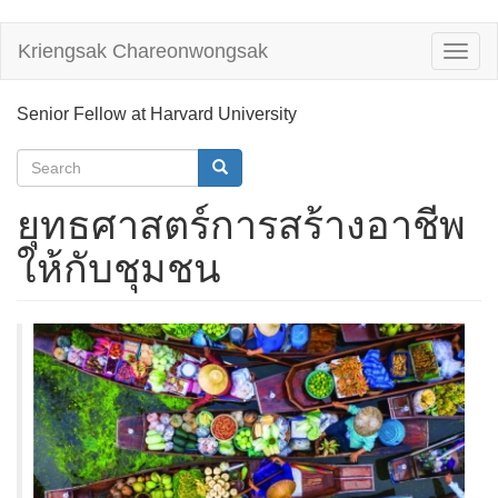
Skip
Kriengsak Chareonwongsak
Toggl
to
naviga
main
content
Senior Fellow at Harvard University
Search
form
Search
ยุทธศาสตร์การสร้างอาชีพ
ให้กับชุมชน