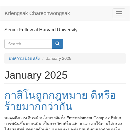
Skip
Kriengsak Chareonwongsak
Toggl
to
naviga
main
content
Senior Fellow at Harvard University
Search
form
Search
บทความ ย้อนหลัง
January 2025
January 2025
กาสิโนถูกกฎหมาย ดีหรือ
ร้ายมากกว่ากัน
ขอพูดถึงการเดินหน้านโยบายจัดตั้ง Entertainment Complex ที่ปลุก
การพนันขึ้นมาบนดิน เป็นการวิพาษ์ในแง่บวกและลบให้ท่านได้กรอง
ไปสู่ผลลัพธ์ ปิดท้ายด้วยข้อเสนอแนะของผู้เขียนที่หยิบเอาตัวแปรใน