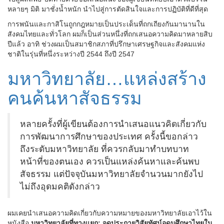
หลายๆ มิติ มาชั่งน้ำหนัก นำไปสู่การตัดสินใจและการปฏิบัติที่ดีที่สุด
การพนันและกาสิโนถูกกฎหมายเป็นประเด็นที่ถกเถียงกันมานานใน
สังคมไทยและทั่วโลก ผมก็เป็นส่วนหนึ่งที่ถกเสนอความคิดมาหลายสิบ
ปีแล้ว อาทิ ช่วงผมเป็นสมาชิกสภาที่ปรึกษาเศรษฐกิจและสังคมแห่ง
ชาติในรุ่นที่หนึ่งระหว่างปี 2544 ถึงปี 2547
มหาวิทยาลัย…แหล่งสร้าง
คนค้นหาสัจธรรม
หลายครั้งที่ผู้เขียนต้องการนำเสนอแนวคิดเกี่ยวกับ
การพัฒนาการศึกษาของประเทศ ครั้งนี้ขอกล่าว
ถึงระดับมหาวิทยาลัย ที่ควรกลับมาทำบทบาท
หน้าที่ของตนเอง ควรเป็นแหล่งค้นหาและค้นพบ
สัจธรรม แต่ปัจจุบันมหาวิทยาลัยจำนวนมากยังไป
ไม่ถึงอุดมคติดังกล่าว
ผมเคยนำเสนอความคิดเกี่ยวกับความหมายของมหาวิทยาลัยเอาไว้ใน
หนังสือ
มหาวิทยาลัยที่ทางแยก: จุดประกายวิสัยทัศน์อุดมศึกษาไทยใน