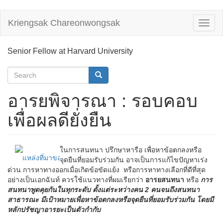
Skip
Kriengsak Chareonwongsak
Toggl
to
naviga
main
content
Senior Fellow at Harvard University
Search
form
Search
อารยพิจารณา : รอบคอบ
เพื่อผลดียั่งยืน
ในการสนทนา ปรึกษาหารือ เพื่อหาข้อตกลงหรือ
แหล่งที่มาของภาพ
จุดยืนที่ยอมรับร่วมกัน อาจเป็นการแก้ไขปัญหาเร่ง
ด่วน การหาทางออกเมื่อเกิดข้อขัดแย้ง หรือการหาทางเลือกที่ดีที่สุด
อย่างเป็นเอกฉันท์ ควรใช้แนวทางที่ผมเรียกว่า
อารยสนทนา
หรือ
การ
สนทนาพูดคุยกันในทุกระดับ ตั้งแต่ระหว่างคน 2 คนจนถึงสนทนา
สาธารณะ มีเป้าหมายเพื่อหาข้อตกลงหรือจุดยืนที่ยอมรับร่วมกัน โดยมี
หลักปรัชญาอารยะเป็นตัวกำกับ