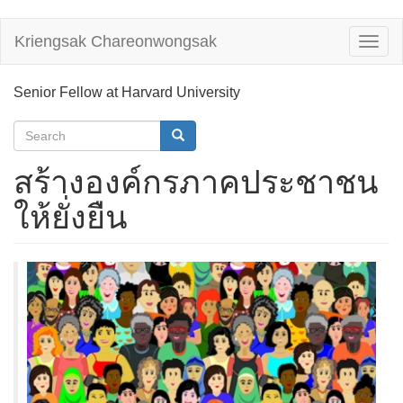
Skip
Kriengsak Chareonwongsak
Toggl
to
naviga
main
content
Senior Fellow at Harvard University
Search
form
Search
สร้างองค์กรภาคประชาชน
ให้ยั่งยืน