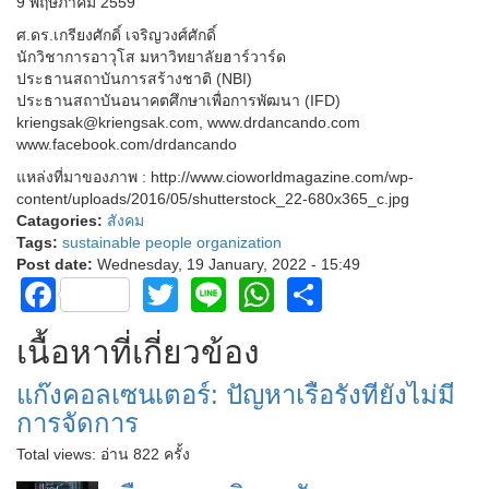
9 พฤษภาคม 2559
ศ.ดร.เกรียงศักดิ์ เจริญวงศ์ศักดิ์
นักวิชาการอาวุโส มหาวิทยาลัยฮาร์วาร์ด
ประธานสถาบันการสร้างชาติ (NBI)
ประธานสถาบันอนาคตศึกษาเพื่อการพัฒนา (IFD)
kriengsak@kriengsak.com, www.drdancando.com
www.facebook.com/drdancando
แหล่งที่มาของภาพ : http://www.cioworldmagazine.com/wp-
content/uploads/2016/05/shutterstock_22-680x365_c.jpg
Catagories:
สังคม
Tags:
sustainable people organization
Post date:
Wednesday, 19 January, 2022 - 15:49
Facebook
Twitter
Line
WhatsApp
Share
เนื้อหาที่เกี่ยวข้อง
แก๊งคอลเซนเตอร์: ปัญหาเรื้อรังที่ยังไม่มี
การจัดการ
Total views:
อ่าน 822 ครั้ง