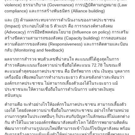
violence) ธรรมาภิบาล (Governance) การปฏิบัติตามกฎหมาย (Law
compliance) และการสร้างพันธมิตร (Alliance building)
และ (3) ด้านผลกระทบจากการดำเนินงานของภาคประชาชน
(Impact) ประกอบไปด้วย 5 ตัวแปร คือ การรณรงค์ทางสังคม
(Advocacy) การมีอิทธิพลต่อนโยบาย (Influence on policy) การเสริม
สร้างขีดความสามารถของสังคม (Capacity building) การตอบสนอง
ความต้องการของสังคม (Responsiveness) และการติดตามและป้อน
กลับ (Monitoring and feedback)
ผลจากการสำรวจ พบตัวเลขที่น่าสนใจ คะแนนที่ได้สูงสุดในการ
สำรวจคือคะแนนเรื่องความน่าเชื่อถือได้คะแนน 72.78 ในขณะที่
คะแนนต่ำสุดของภาคประชาชน คือ มีทรัพยากร เช่น เงินทุน บุคลากร
เครื่องมือ เพียงพอในการทำงานระยะยาว ตัวเลขดังกล่าวสะท้อนว่า
องค์กรภาคประชาชน ไม่สามารถเลี้ยงตัวเองได้ในระยะยาว แม้
ประชาชนจะให้ความเชื่อถือในการดำเนินการ แต่ขาดเงินทุน
สนับสนุน
คำถามคือ จะทำอย่างไรให้องค์กรในภาคประชาชน สามารถเลี้ยงตัว
เองได้ โดยยังคงความน่าเชื่อถือในภาคประชาชน อย่างไรก็ตามหน่วย
งานการกุศลในประเทศอื่นๆ ก็ประสบกับปัญหาในลักษณะที่ไม่แตกต่าง
กัน ทำให้ในแวดวงองค์กรพัฒนาสังคมทั่วโลก ได้มีการพยายามคิดค้น
พัฒนาการทำงานรูปแบบใหม่ที่สามารถเข้าไปแก้ไขปัญหาสังคม พร้อม
กับการสร้างความเข้มแข็งทำให้หน่วยงานเหล่านี้สามารถพึ่งพาตนเอง