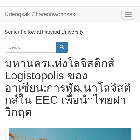
Skip
Kriengsak Chareonwongsak
Toggl
to
naviga
main
content
Senior Fellow at Harvard University
Search
form
Search
มหานครแห่งโลจิสติกส์
Logistopolis ของ
อาเซียน:การพัฒนาโลจิสติ
กส์ใน EEC เพื่อนำไทยฝ่า
วิกฤต