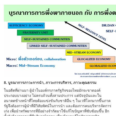
8. บูรณาการภาวะการนำ, ภาวะการบริหาร, ภาวะคุณธรรม
ในอดีตที่ผ่านมา ผู้นำในองค์กรภาครัฐกิจของไทยมักจะขาดองค์
ประกอบบางอย่าง ไม่ครบถ้วนทั้งสามประการ แต่ปัจจุบันและใน
อนาคตข้างหน้าที่ไทยต้องแข่งขันกับชาติอื่น ๆ ในเวทีโลกมากขึ้นภาค
รัฐจึงต้องการผู้นำที่มีวิสัยทัศน์ในการนำ และต้องการคนบริหารจัดการ
เก่ง เพื่อนำทรัพยากรที่มีอย่างจำกัดมาใช้แก้ไขปัญหาที่ซับซ้อนขึ้น อีก