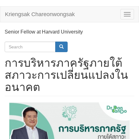
Skip
Kriengsak Chareonwongsak
Toggl
to
naviga
main
content
Senior Fellow at Harvard University
Search
form
Search
การบริหารภาครัฐภายใต้
สภาวะการเปลี่ยนแปลงใน
อนาคต