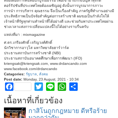
ทั้งยังต้องการคนที่มีบริบูรณ์ธรรม เพื่อเข้ามาแก้ไขปัญหาทุจริต
คอร์รัปชันที่ประเทศไทยต้องเผชิญอยู่ ดังนั้นการบูรณาการภาวะ
การนำ การบริหาร คุณธรรม จึงเป็นเรื่องสำคัญ ภาครัฐที่ทำงานอย่างมี
ประสิทธิภาพเป็นปัจจัยสำคัญต่อการสร้างชาติ ผมขอเป็นกำลังใจให้
เจ้าหน้าที่รัฐทุกท่านทำหน้าที่ได้อย่างดี และช่วยกันพาประเทศไทยผ่าน
ช่วงเวลาแห่งการเปลี่ยนแปลงนี้ไปได้อย่างราบรื่นครับ
แหล่งที่มา : mixmagazine
ศ.ดร.เกรียงศักดิ์ เจริญวงศ์ศักดิ์
นักวิชาการอาวุโส มหาวิทยาลัยฮาร์วาร์ด
ประธานสถาบันการสร้างชาติ (NBI)
ประธานสถาบันอนาคตศึกษาเพื่อการพัฒนา (IFD)
kriengsak@kriengsak.com, www.drdancando.com
www.facebook.com/drdancando
Catagories:
รัฐบาล
,
สังคม
Post date:
Monday, 23 August, 2021 - 10:34
Facebook
Twitter
Line
WhatsApp
Share
เนื้อหาที่เกี่ยวข้อง
กาสิโนถูกกฎหมาย ดีหรือร้าย
มากกว่ากัน