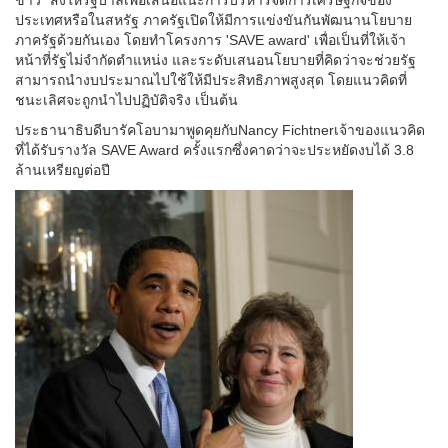
ประเทศหรือในสหรัฐ ภาครัฐเปิดให้มีการแข่งขันกันพัฒนานโยบาย
ภาครัฐด้วยกันเอง โดยทำโครงการ 'SAVE award' เพื่อเป็นที่ให้เจ้า
หน้าที่รัฐไม่จำกัดตำแหน่ง และระดับเสนอนโยบายที่คิดว่าจะช่วยรัฐ
สามารถนำงบประมาณไปใช้ให้มีประสิทธิภาพสูงสุด โดยแนวคิดที่
ชนะเลิศจะถูกนำไปปฏิบัติจริง เป็นต้น
ประธานาธิบดีบารัคโอบามาพูดคุยกับNancy Fichtnerเจ้าของแนวคิด
ที่ได้รับรางวัล SAVE Award ครั้งแรกซึ่งคาดว่าจะประหยัดงบได้ 3.8
ล้านเหรียญต่อปี