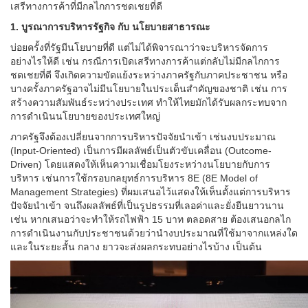
เสรีทางการค้าที่มีกลไกการชดเชยที่ดี
1. บูรณาการบริหารรัฐกิจ กับ นโยบายสาธารณะ
บ่อยครั้งที่รัฐมีนโยบายที่ดี แต่ไม่ได้พิจารณาว่าจะบริหารจัดการ
อย่างไรให้ดี เช่น กรณีการเปิดเสรีทางการค้าแต่กลับไม่มีกลไกการ
ชดเชยที่ดี จึงเกิดความขัดแย้งระหว่างภาครัฐกับภาคประชาชน หรือ
บางครั้งภาครัฐอาจไม่มีนโยบายในประเด็นสำคัญของชาติ เช่น การ
สร้างความสัมพันธ์ระหว่างประเทศ ทำให้ไทยมักได้รับผลกระทบจาก
การดำเนินนโยบายของประเทศใหญ่
ภาครัฐจึงต้องเปลี่ยนจากการบริหารปัจจัยนำเข้า เช่นงบประมาณ
(Input-Oriented) เป็นการมีผลลัพธ์เป็นตัวขับเคลื่อน (Outcome-
Driven) โดยแสดงให้เห็นความเชื่อมโยงระหว่างนโยบายกับการ
บริหาร เช่นการใช้กรอบกลยุทธ์การบริหาร 8E (8E Model of
Management Strategies) ที่ผมเสนอไว้แสดงให้เห็นตั้งแต่การบริหาร
ปัจจัยนำเข้า จนถึงผลลัพธ์ที่เป็นรูปธรรมที่เลอค่าและยั่งยืนยาวนาน
เช่น หากเสนอว่าจะทำให้รถไฟฟ้า 15 บาท ตลอดสาย ต้องเสนอกลไก
การดำเนินงานกับประชาชนด้วยว่านำงบประมาณที่ใช้มาจากแหล่งใด
และในระยะสั้น กลาง ยาวจะส่งผลกระทบอย่างไรบ้าง เป็นต้น