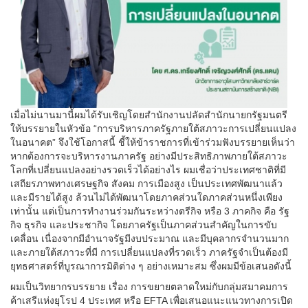
เมื่อไม่นานมานี้ผมได้รับเชิญโดยสำนักงานปลัดสำนักนายกรัฐมนตรี
ให้บรรยายในหัวข้อ “การบริหารภาครัฐภายใต้สภาวะการเปลี่ยนแปลง
ในอนาคต” จึงใช้โอกาสนี้ ชี้ให้ข้าราชการที่เข้าร่วมฟังบรรยายเห็นว่า
หากต้องการจะบริหารงานภาครัฐ อย่างมีประสิทธิภาพภายใต้สภาวะ
โลกที่เปลี่ยนแปลงอย่างรวดเร็วได้อย่างไร ผมเชื่อว่าประเทศชาติที่มี
เสถียรภาพทางเศรษฐกิจ สังคม การเมืองสูง เป็นประเทศพัฒนาแล้ว
และมีรายได้สูง ล้วนไม่ได้พัฒนาโดยภาคส่วนใดภาคส่วนหนึ่งเพียง
เท่านั้น แต่เป็นการทำงานร่วมกันระหว่างตรีกิจ หรือ 3 ภาคกิจ คือ รัฐ
กิจ ธุรกิจ และประชากิจ โดยภาครัฐเป็นภาคส่วนสำคัญในการขับ
เคลื่อน เนื่องจากมีอำนาจรัฐมีงบประมาณ และมีบุคลากรจำนวนมาก
และภายใต้สภาวะที่มี การเปลี่ยนแปลงที่รวดเร็ว ภาครัฐจำเป็นต้องมี
ยุทธศาสตร์ที่บูรณาการมิติต่าง ๆ อย่างเหมาะสม ซึ่งผมมีข้อเสนอดังนี้
ผมเป็นวิทยากรบรรยาย เรื่อง การขยายตลาดใหม่กับกลุ่มสมาคมการ
ค้าเสรีแห่งยุโรป 4 ประเทศ หรือ EFTA เพื่อเสนอแนะแนวทางการเปิด