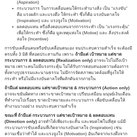
(Aspiration)
กระบวนการ ในการเคลื่อนคนให้กระทำบางสิ่ง เป็น “แรงขับ”
คือ แรงผลัก และแรงดึง ให้กระทำ ซึ่งก็คือ แรงบันดาลใจ
(Inspiration) และ แรงจูงใจ (Motivation)
ผลตอบแทน หรือสิ่งตอบแทนจากการกระทำ เป็น “แรงกระตุ้น”
เพื่อให้กระทำ ซึ่งก็คือ มูลเหตุแห่งใจ (Motive) และ สิ่งประสงค์
ล่อใจ (Incentive)
การขับเคลื่อนคนหรือขับเคลื่อนตนเอง จนประสบความสำเร็จ จะต้องมี
ครบทั้ง 3 มิติ ที่สอดประสานกัน เพราะ
ถ้ามีแต่ เป้าหมาย แต่ขาด
กระบวนการ & ผลตอบแทน (Realization only)
อาจจะไปไม่ถึงเป้า
หมาย เพราะคนไม่มีแรงกระตุ้น ไม่ได้รับการตอบสนองความต้องการ
ทั้งทางรูปธรรมและนามธรรม ไม่มีการจัดสภาพแวดล้อมที่จูงใจให้
กระทำ หรือไม่มีแรงบันดาลใจที่ผลักดันจากภายใน
ถ้ามีแต่ ผลตอบแทน แต่ขาดเป้าหมาย & กระบวนการ (Action only)
อาจจะขยันผิดทาง เพราะขาดเป้าหมาย เปรียบเสมือน มนุษย์เงินเดือน
ที่ทำงานไปเรื่อยๆ ขาดเป้าหมายและกระบวนการ เพื่อขับเคลื่อนให้
ทำงานบางอย่าง จนประสบความสำเร็จ
ขณะที่ ถ้ามีแต่ กระบวนการ แต่ขาดเป้าหมาย & ผลตอบแทน
(Direction only)
อาจทำได้เพียงระยะสั้น และหมดไฟในที่สุด แม้มี
กระบวนการขับเคลื่อนที่เกิดจากแรงบันดาลใจ (Inspiration) เช่น
ความเชื่อว่าทำได้ และแรงจูงใจ (Motivation) อันเกิดจากแรงดึงจาก