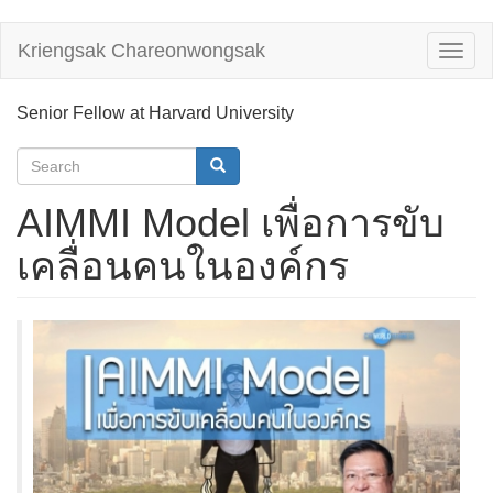
Skip
Kriengsak Chareonwongsak
Toggl
to
naviga
main
content
Senior Fellow at Harvard University
Search
form
Search
AIMMI Model เพื่อการขับ
เคลื่อนคนในองค์กร