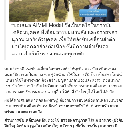
“ขอเสนอ AIMMI Model ซึ่งเป็นกลไกในการขับ
เคลื่อนบุคคล ที่เชื่อมอารยมหาพลัง และอารยพลา
นุภาพ มายังตัวบุคคล เพื่อให้พลังขับเคลื่อนส่งต่อ
มายังบุคคลอย่างต่อเนื่อง ซึ่งมีความจำเป็นต่อ
ความสำเร็จในทุกงานและทุกระดับ
มนุษย์หากมีแรงขับเคลื่อนก็สามารถทำได้ทุกสิ่ง แรงขับเคลื่อนของ
มนุษย์มีความเป็นกลาง หากรู้จักนำมาใช้ในทางที่ดี ก็จะเป็นประโยชน์
แต่หากใช้ในทางที่ผิด ก็จะสร้างปัญหาแก่ตนเองและสังคม ดังนั้นหาก
เราเข้าใจว่า อะไรเป็นปัจจัยและกลไกที่สามารถขับเคลื่อนคน เราย่อม
สามารถจะบริหารตนเองและผู้อื่น ให้ทำสิ่งยิ่งใหญ่ได้โดยไม่จำกัด
ผมได้นำเสนอแนวคิดและทฤษฎีเกี่ยวกับการขับเคลื่อนคนหลายแนวคิด
เช่น
การขับเคลื่อนตัวเอง
ต้องมี
อารยมหาพลัง
ได้แก่
ความรัก ความ
ศรัทธา และความหวัง
ส่วนการขับเคลื่อนคนอื่น
ต้องใช้
อารยพลานุภาพ
ได้แก่
อำนาจ (บังคับ
ฝืนใจ) อิทธิพล (จูงใจ เคลื่อนใจ) ศรัทธา (เชื่อใจ วางใจ) และบารมี