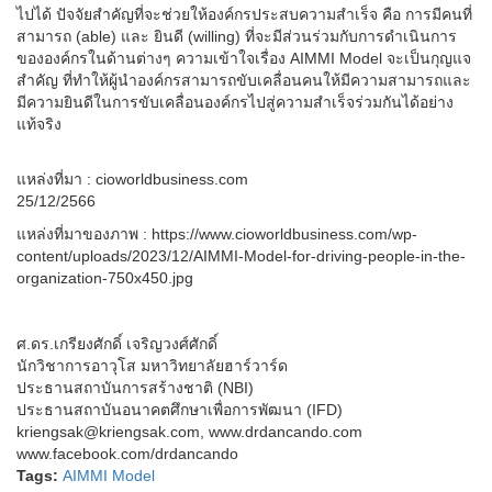
ไปได้ ปัจจัยสำคัญที่จะช่วยให้องค์กรประสบความสำเร็จ คือ การมีคนที่
สามารถ (able) และ ยินดี (willing) ที่จะมีส่วนร่วมกับการดำเนินการ
ขององค์กรในด้านต่างๆ ความเข้าใจเรื่อง AIMMI Model จะเป็นกุญแจ
สำคัญ ที่ทำให้ผู้นำองค์กรสามารถขับเคลื่อนคนให้มีความสามารถและ
มีความยินดีในการขับเคลื่อนองค์กรไปสู่ความสำเร็จร่วมกันได้อย่าง
แท้จริง
แหล่งที่มา : cioworldbusiness.com
25/12/2566
แหล่งที่มาของภาพ : https://www.cioworldbusiness.com/wp-
content/uploads/2023/12/AIMMI-Model-for-driving-people-in-the-
organization-750x450.jpg
ศ.ดร.เกรียงศักดิ์ เจริญวงศ์ศักดิ์
นักวิชาการอาวุโส มหาวิทยาลัยฮาร์วาร์ด
ประธานสถาบันการสร้างชาติ (NBI)
ประธานสถาบันอนาคตศึกษาเพื่อการพัฒนา (IFD)
kriengsak@kriengsak.com, www.drdancando.com
www.facebook.com/drdancando
Tags:
AIMMI Model