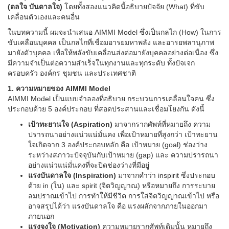
(ดลใจ บันดาลใจ)
โดยทั้งสองแนวคิดนี้อธิบายปัจจัย (What) ที่ขับ
เคลื่อนตัวเองและคนอื่น
ในบทความนี้ ผมจะนำเสนอ AIMMI Model ซึ่งเป็นกลไก (How) ในการ
ขับเคลื่อนบุคคล เป็นกลไกที่เชื่อมอารยมหาพลัง และอารยพลานุภาพ
มายังตัวบุคคล เพื่อให้พลังขับเคลื่อนส่งต่อมายังบุคคลอย่างต่อเนื่อง ซึ่ง
มีความจำเป็นต่อความสำเร็จในทุกงานและทุกระดับ ทั้งปัจเจก
ครอบครัว องค์กร ชุมชน และประเทศชาติ
1. ความหมายของ AIMMI Model
AIMMI Model เป็นแบบจำลองที่อธิบาย กระบวนการเคลื่อนใจคน ซึ่ง
ประกอบด้วย 5 องค์ประกอบ ที่สอดประสานและเชื่อมโยงกัน ดังนี้
เป้าทะยานใจ (Aspiration)
มาจากรากศัพท์ที่หมายถึง ความ
ปรารถนาอย่างแน่วแน่มั่นคง เพื่อเป้าหมายที่สูงกว่า เป้าทะยาน
ใจเกิดจาก 3 องค์ประกอบหลัก คือ เป้าหมาย (goal) ช่องว่าง
ระหว่างสภาวะปัจจุบันกับเป้าหมาย (gap) และ ความปรารถนา
อย่างแน่วแน่มั่นคงที่จะปิดช่องว่างที่มีอยู่
แรงบันดาลใจ (Inspiration)
มาจากคำว่า inspirit ซึ่งประกอบ
ด้วย in (ใน) และ spirit (จิตวิญญาณ) หรือหมายถึง การระบาย
ลมปราณเข้าไป การทำให้มีชีวิต การใส่จิตวิญญาณเข้าไป หรือ
อาจสรุปได้ว่า แรงบันดาลใจ คือ แรงผลักจากภายในออกมา
ภายนอก
แรงจูงใจ (Motivation)
ความหมายรากศัพท์เดิมนั้น หมายถึง