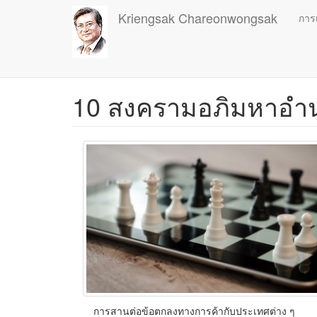
Skip
Kriengsak Chareonwongsak
การ
to
main
content
10 สงครามอภิมหาอำน
การสานต่อข้อตกลงทางการค้ากับประเทศต่าง ๆ