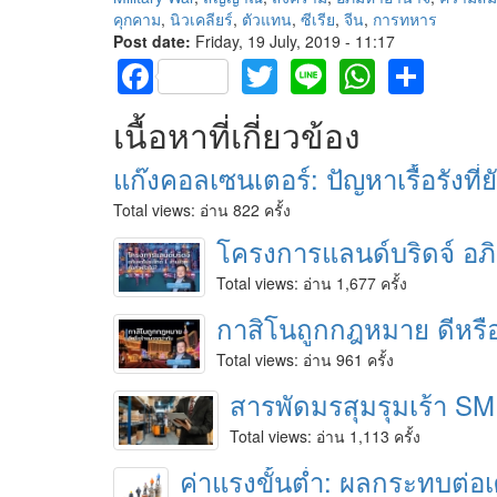
คุกคาม
,
นิวเคลียร์
,
ตัวแทน
,
ซีเรีย
,
จีน
,
การทหาร
Post date:
Friday, 19 July, 2019 - 11:17
Facebook
Twitter
Line
Whats
Sha
เนื้อหาที่เกี่ยวข้อง
แก๊งคอลเซนเตอร์: ปัญหาเรื้อรังที่
Total views:
อ่าน 822 ครั้ง
โครงการแลนด์บริดจ์ อภิม
Total views:
อ่าน 1,677 ครั้ง
กาสิโนถูกกฎหมาย ดีหรือ
Total views:
อ่าน 961 ครั้ง
สารพัดมรสุมรุมเร้า SM
Total views:
อ่าน 1,113 ครั้ง
ค่าแรงขั้นต่ำ: ผลกระทบต่