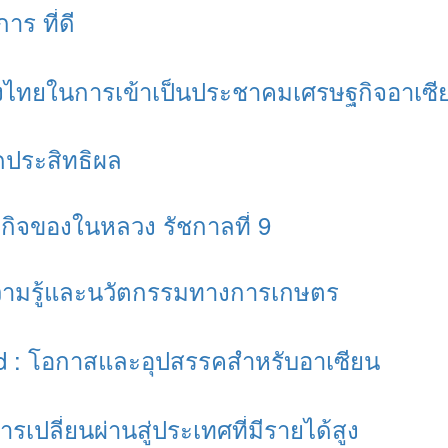
าร ที่ดี
ไทยในการเข้าเป็นประชาคมเศรษฐกิจอาเซี
ดประสิทธิผล
กิจของในหลวง รัชกาลที่ 9
ความรู้และนวัตกรรมทางการเกษตร
d : โอกาสและอุปสรรคสำหรับอาเซียน
รเปลี่ยนผ่านสู่ประเทศที่มีรายได้สูง