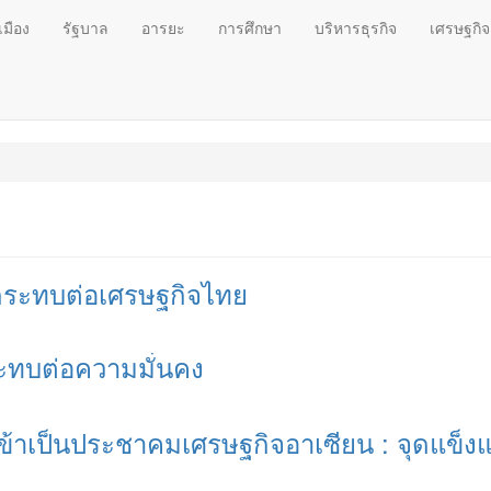
เมือง
รัฐบาล
อารยะ
การศึกษา
บริหารธุรกิจ
เศรษฐกิจ
ลกระทบต่อเศรษฐกิจไทย
ทบต่อความมั่นคง
าเป็นประชาคมเศรษฐกิจอาเซียน : จุดแข็งแ