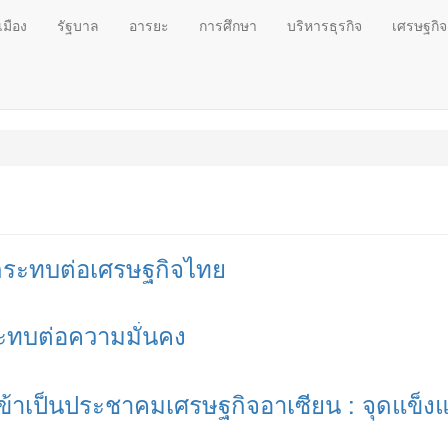
เมือง
รัฐบาล
อารยะ
การศึกษา
บริหารธุรกิจ
เศรษฐกิจ
ลกระทบต่อเศรษฐกิจไทย
ทบต่อความมั่นคง
าเป็นประชาคมเศรษฐกิจอาเซียน : จุดแข็งแ