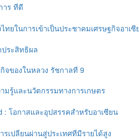
าร ที่ดี
ไทยในการเข้าเป็นประชาคมเศรษฐกิจอาเซี
ดประสิทธิผล
กิจของในหลวง รัชกาลที่ 9
ความรู้และนวัตกรรมทางการเกษตร
d : โอกาสและอุปสรรคสำหรับอาเซียน
รเปลี่ยนผ่านสู่ประเทศที่มีรายได้สูง