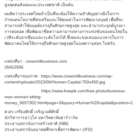
สูงสุดต่อสังคมและประเทศชาติ เป็นต้น
ผมคิดว่าประเทศไทยจำเป็นที่จะต้องให้ความสำคัญอย่างยิ่งในการ
กำหนดนโยบายที่ส่งเสริมและให้คุณค่าในการพัฒนามนุษย์ เพื่อที่จะ
สามารถทำให้มนุษย์บรรลุถึงศักยภาพสูงสุด และนำมาประยุกต์บูรณา
การต่อยอด เพื่อพัฒนาขีดความสามารถทางการแข่งขันของคนไทยใน
เวทีระดับอาเซียนและระดับโลกได้ ซึ่งผมจะขอเสนอแนวทางในการ
พัฒนาคนไทยให้บรรลุถึงศักยภาพสูงสุดในบทความต่อๆ ไปครับ
แหล่งที่มา : cioworldbusiness.com
26/6/2566
แหล่งที่มาของภาพ : https://www.cioworldbusiness.com/wp-
content/uploads/2023/06/Human-Capital-750x450.jpg
https://www.freepik.com/free-photo/business-
man-woman-sitting-
money_6657302.htm#page=3&query=Human%20capital&position=1
ศ.ดร.เกรียงศักดิ์ เจริญวงศ์ศักดิ์
นักวิชาการอาวุโส มหาวิทยาลัยฮาร์วาร์ด
ประธานสถาบันการสร้างชาติ (NBI)
ประธานสถาบันอนาคตศึกษาเพื่อการพัฒนา (IFD)