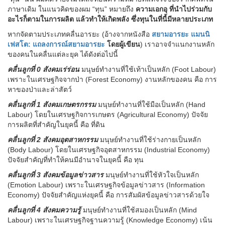
ภาษาเดิม ในแนวคิดของผม “ทุน” หมายถึง
ความเอกอุ ที่นำไปร่วมกับ
อะไรก็ตามในการผลิต แล้วทำให้เกิดพลัง ซึ่งทุนในที่นี้มีหลายประเภท
หากจัดตามประเภทคลื่นอารยะ (อ้างจากหนังสือ
สยามอารยะ แมนนิ
เฟสโต: แถลงการณ์สยามอารยะ
โดยผู้เขียน
) เราอาจจำแนกงานหลัก
ของคนในคลื่นแต่ละยุค ได้ดังต่อไปนี้
คลื่นลูกที่ 0 สังคมเร่ร่อน
มนุษย์ทำงานที่ใช้เท้าเป็นหลัก (Foot Labour)
เพราะในเศรษฐกิจจากป่า (Forest Economy) งานหลักของคน คือ การ
หาของป่าและล่าสัตว์
คลื่นลูกที่ 1 สังคมเกษตรกรรม
มนุษย์ทำงานที่ใช้มือเป็นหลัก (Hand
Labour) โดยในเศรษฐกิจการเกษตร (Agricultural Economy) ปัจจัย
การผลิตที่สำคัญในยุคนี้ คือ ที่ดิน
คลื่นลูกที่ 2 สังคมอุตสาหกรรม
มนุษย์ทำงานที่ใช้ร่างกายเป็นหลัก
(Body Labour) โดยในเศรษฐกิจอุตสาหกรรม (Industrial Economy)
ปัจจัยสำคัญที่ทำให้คนมีอำนาจในยุคนี้ คือ ทุน
คลื่นลูกที่ 3 สังคมข้อมูลข่าวสาร
มนุษย์ทำงานที่ใช้หัวใจเป็นหลัก
(Emotion Labour) เพราะในเศรษฐกิจข้อมูลข่าวสาร (Information
Economy) ปัจจัยสำคัญแห่งยุคนี้ คือ การสัมผัสข้อมูลข่าวสารด้วยใจ
คลื่นลูกที่ 4 สังคมความรู้
มนุษย์ทำงานที่ใช้สมองเป็นหลัก (Mind
Labour) เพราะในเศรษฐกิจฐานความรู้ (Knowledge Economy) เน้น