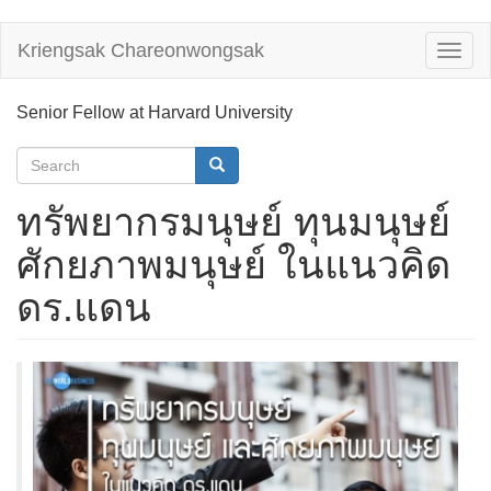
Skip
Kriengsak Chareonwongsak
Toggl
to
naviga
main
content
Senior Fellow at Harvard University
Search
form
Search
ทรัพยากรมนุษย์ ทุนมนุษย์
ศักยภาพมนุษย์ ในแนวคิด
ดร.แดน