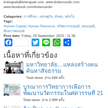
kriengsak@kriengsak.com, www.drdancando.com
www.facebook.com/drdancando
Catagories:
การศึกษา
,
เศรษฐกิจ
,
สังคม
,
พลังใจ
Tags:
Human Capital
,
Human Resource
,
ทรัพยากรมนุษย์
,
ทุนมนุษย์
,
ศักยภาพมนุษย์
Post date:
Friday, 29 September, 2023 - 11:36
Facebook
Twitter
Line
WhatsApp
Share
เนื้อหาที่เกี่ยวข้อง
มหาวิทยาลัย…แหล่งสร้างคน
ค้นหาสัจธรรม
Total views:
อ่าน 694 ครั้ง
บูรณาการวิทยาการเพื่อการ
พัฒนานวัตกรรมในศตวรรษที่ 21
Total views:
อ่าน 2,998 ครั้ง