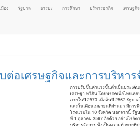
เมือง
รัฐบาล
อารยะ
การศึกษา
บริหารธุรกิจ
เศรษฐกิจ
ะทบต่อเศรษฐกิจและการบริหาร
การปรับขึ้นค่าแรงขั้นต่ำเป็นประเด
เศรษฐา ทวีสิน โดยพรรคเพื่อไทยเคย
ภายในปี 2570 เมื่อต้นปี 2567 รัฐบาล
และในเดือนเมษายนที่ผ่านมา มีการพิ
โรงแรมใน 10 จังหวัด นอกจากนี้ รัฐบ
ที่ 1 ตุลาคม 2567 อีกด้วย อย่างไรก
บริหารจัดการ ซึ่งเป็นความท้าทายท