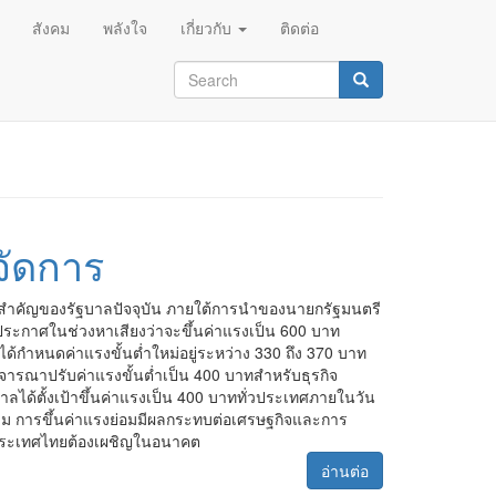
สังคม
พลังใจ
เกี่ยวกับ
ติดต่อ
Search
form
Search
จัดการ
็นสำคัญของรัฐบาลปัจจุบัน ภายใต้การนำของนายกรัฐมนตรี
ประกาศในช่วงหาเสียงว่าจะขึ้นค่าแรงเป็น 600 บาท
ได้กำหนดค่าแรงขั้นต่ำใหม่อยู่ระหว่าง 330 ถึง 370 บาท
จารณาปรับค่าแรงขั้นต่ำเป็น 400 บาทสำหรับธุรกิจ
าลได้ตั้งเป้าขึ้นค่าแรงเป็น 400 บาททั่วประเทศภายในวัน
็ตาม การขึ้นค่าแรงย่อมมีผลกระทบต่อเศรษฐกิจและการ
ี่ประเทศไทยต้องเผชิญในอนาคต
อ่านต่อ