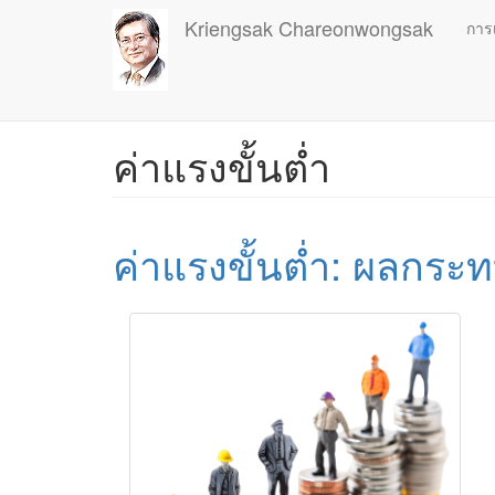
Skip
Kriengsak Chareonwongsak
การ
to
main
content
ค่าแรงขั้นต่ำ
ค่าแรงขั้นต่ำ: ผลกร